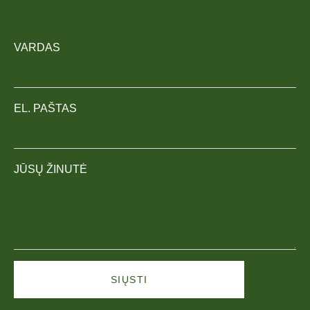
VARDAS
EL. PAŠTAS
JŪSŲ ŽINUTĖ
SIŲSTI