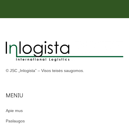
© JSC „Inlogista” – Visos teisės saugomos.
MENIU
Apie mus
Paslaugos