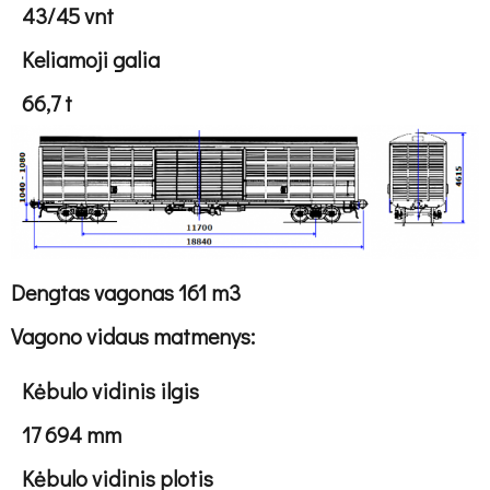
43/45 vnt
Keliamoji galia
66,7 t
Dengtas vagonas 161 m3
Vagono vidaus matmenys:
Kėbulo vidinis ilgis
17 694 mm
Kėbulo vidinis plotis