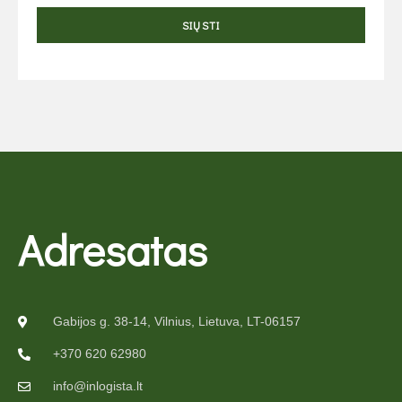
Adresatas
Gabijos g. 38-14, Vilnius, Lietuva, LT-06157
+370 620 62980
info@inlogista.lt