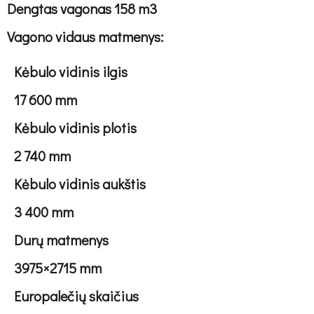
Dengtas vagonas 158 m3
Vagono vidaus matmenys:
Kėbulo vidinis ilgis
17 600 mm
Kėbulo vidinis plotis
2 740 mm
Kėbulo vidinis aukštis
3 400 mm
Durų matmenys
3975×2715 mm
Europalečių skaičius